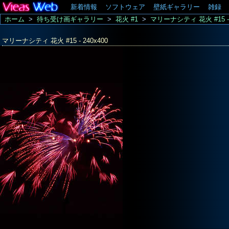
新着情報
ソフトウェア
壁紙ギャラリー
雑録
ホーム
>
待ち受け画ギャラリー
>
花火 #1
>
マリーナシティ 花火 #15 - 
マリーナシティ 花火 #15 - 240x400