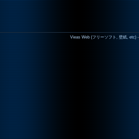
Vieas Web (フリーソフト, 壁紙, etc) - Cop