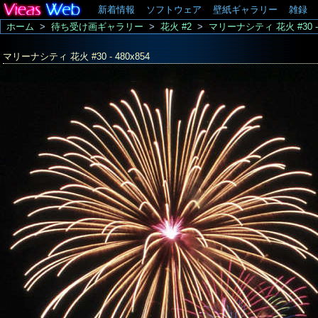
新着情報
ソフトウェア
壁紙ギャラリー
雑録
ホーム
>
待ち受け画ギャラリー
>
花火 #2
>
マリーナシティ 花火 #30 - 
マリーナシティ 花火 #30 - 480x854