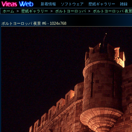
新着情報
ソフトウェア
壁紙ギャラリー
雑録
ホーム
>
壁紙ギャラリー
>
ポルトヨーロッパ
>
ポルトヨーロッパ 夜景 #6 
ポルトヨーロッパ 夜景 #6 - 1024x768