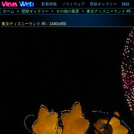
新着情報
ソフトウェア
壁紙ギャラリー
雑録
ホーム
>
壁紙ギャラリー
>
その他の風景
>
東京ディズニーランド #5 - 1
東京ディズニーランド #5 - 1440x900