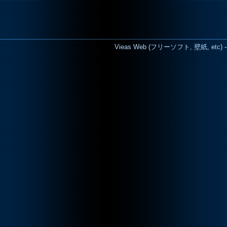
Vieas Web (フリーソフト, 壁紙, etc) - Cop