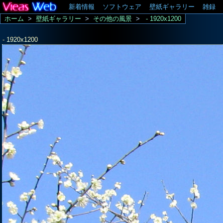
新着情報
ソフトウェア
壁紙ギャラリー
雑録
ホーム
>
壁紙ギャラリー
>
その他の風景
>
- 1920x1200
- 1920x1200