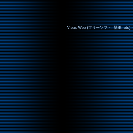
Vieas Web (フリーソフト, 壁紙, etc) - Cop