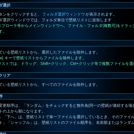
ダ選択
タンをクリックすると、
フォルダ選択ウィンドウ
が表示されます。
ダ選択ウィンドウでは、フォルダ単位で壁紙リストに追加します
クスプローラ等からメインウィンドウへ、ファイル・フォルダ(複数可)をドラ
す。
ている壁紙リストから、選択したファイルを除外します。
elete] キーで壁紙リストからファイルを除外します。
紙リストでは、ドラッグ、Shift+クリック、Ctrl+クリック等で複数ファイルを
クリア
ている壁紙リストから、すべてのファイルを除外します。
序
変更順序は、「ランダム」をチェックすると無作為(同一の壁紙が連続する場
トの上から順になります。
」「下へ」は、壁紙リストで単一ファイルを選択しているとき、そのファイ
ト」「シャッフル」は、壁紙リストのファイル順序を、名前順またはランダ