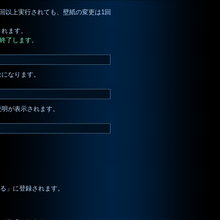
回以上実行されても、壁紙の変更は1回
されます。
が終了します。
象になります。
説明が表示されます。
。
る」に登録されます。