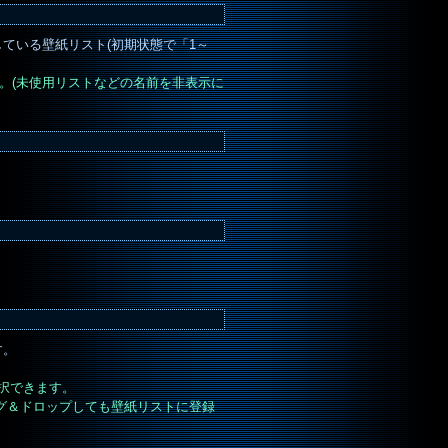
ている壁紙リスト(初期状態で「1～
。(未使用リストなどの名前を非表示に
す。
選択できます。
ッグ＆ドロップしても壁紙リストに登録