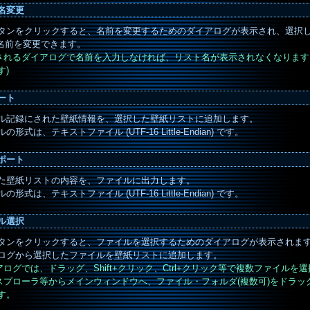
名変更
タンをクリックすると、名前を変更するためのダイアログが表示され、選択し
の名前を変更できます。
示されるダイアログで名前を入力しなければ、リスト名が表示されなくなります
す)
ート
ル記録にされた壁紙情報を、選択した壁紙リストに追加します。
の形式は、テキストファイル (UTF-16 Little-Endian) です。
ポート
た壁紙リストの内容を、ファイルに出力します。
の形式は、テキストファイル (UTF-16 Little-Endian) です。
ル選択
タンをクリックすると、ファイルを選択するためのダイアログが表示されま
ログから選択したファイルを壁紙リストに追加します。
イアログでは、ドラッグ、Shift+クリック、Ctrl+クリック等で複数ファイルを
クスプローラ等からメインウィンドウへ、ファイル・フォルダ(複数可)をドラ
す。