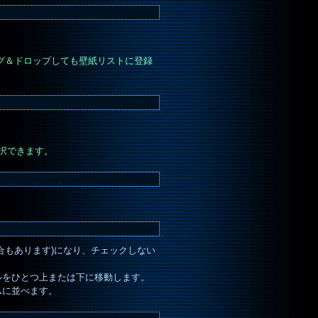
ッグ＆ドロップしても壁紙リストに登録
選択できます。
合もあります)になり、チェックしない
ルをひとつ上または下に移動します。
ムに並べます。