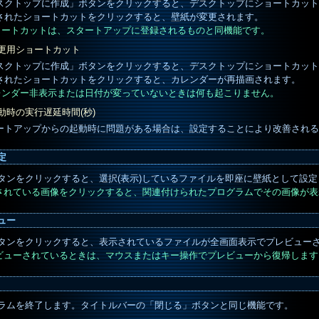
スクトップに作成」ボタンをクリックすると、デスクトップにショートカット
されたショートカットをクリックすると、壁紙が変更されます。
ショートカットは、スタートアップに登録されるものと同機能です。
更用ショートカット
スクトップに作成」ボタンをクリックすると、デスクトップにショートカット
されたショートカットをクリックすると、カレンダーが再描画されます。
カレンダー非表示または日付が変っていないときは何も起こりません。
動時の実行遅延時間(秒)
ートアップからの起動時に問題がある場合は、設定することにより改善される
定
タンをクリックすると、選択(表示)しているファイルを即座に壁紙として設定
示されている画像をクリックすると、関連付けられたプログラムでその画像が
ュー
タンをクリックすると、表示されているファイルが全画面表示でプレビュー
レビューされているときは、マウスまたはキー操作でプレビューから復帰します
ラムを終了します。タイトルバーの「閉じる」ボタンと同じ機能です。