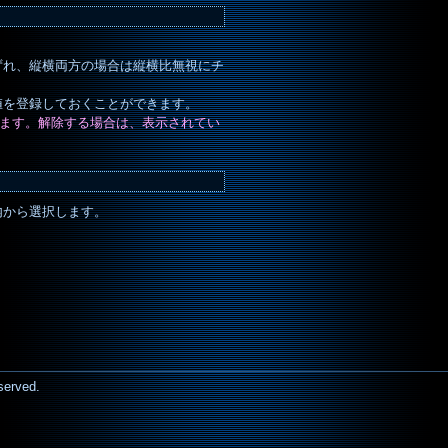
ずれ、縦横両方の場合は縦横比無視にチ
値を登録しておくことができます。
れます。解除する場合は、表示されてい
の内から選択します。
served.