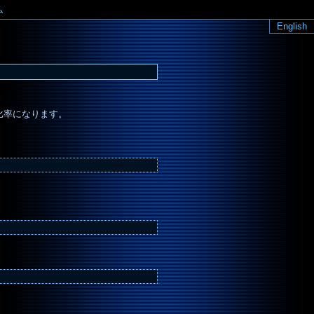
ム
English
比率になります。