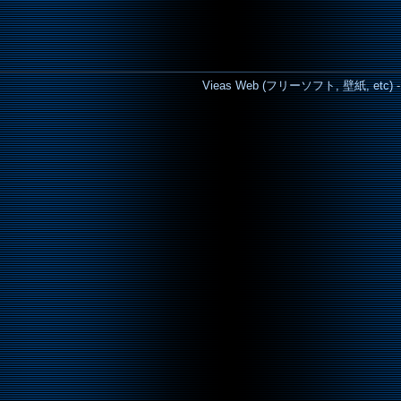
Vieas Web (フリーソフト, 壁紙, etc) - Cop