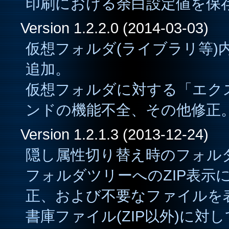
印刷における余白設定値を保
Version 1.2.2.0 (2014-03-03)
仮想フォルダ(ライブラリ等)
追加。
仮想フォルダに対する「エク
ンドの機能不全、その他修正
Version 1.2.1.3 (2013-12-24)
隠し属性切り替え時のフォル
フォルダツリーへのZIP表示
正、および不要なファイルを
書庫ファイル(ZIP以外)に