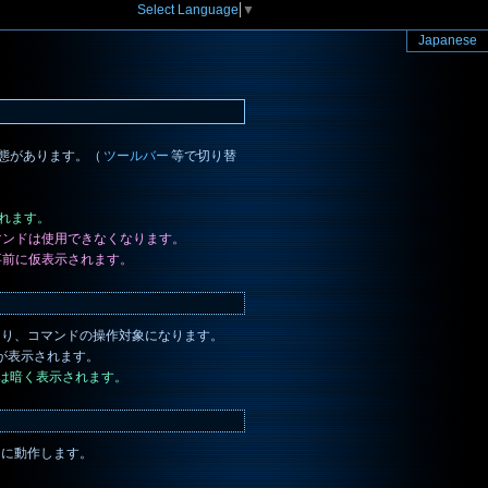
Select Language
▼
Japanese
態があります。（
ツールバー
等で切り替
れます。
マンドは使用できなくなります。
事前に仮表示されます。
なり、コマンドの操作対象になります。
が表示されます。
景は暗く表示されます。
うに動作します。