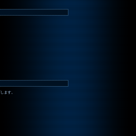
プします。