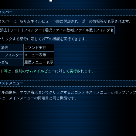
タスバー
タスバーは、各サムネイルビュー下部に付加され、以下の情報等が表示されます。
| 消去 | ソート | フィルター | 選択ファイル数/総ファイル数 | フォルダ名
クリックする部分に応じて以下の機能を実行できます。
・消去
コマンド実行
ト・フィルター
メニュー表示
ルダ名
履歴メニュー表示
マンド等は、個別のサムネイルビューに対して実行されます。
キストメニュー
イル画像を、マウス右ボタンでクリックするとコンテキストメニューがポップアッ
ドは、メインメニューの同項目と同じ機能です。